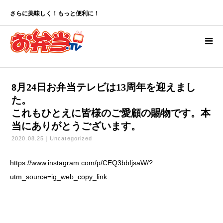
お知らせ
Uncategorized
8月24日お弁当テレビは13周年を迎えました。これもひとえに皆様のご愛顧の賜物です。本当にありがとうございます。
さらに美味しく！もっと便利に！
ホーム
8月24日お弁当テレビは13周年を迎えまし
た。
これもひとえに皆様のご愛顧の賜物です。本
当にありがとうございます。
2020.08.25
Uncategorized
https://www.instagram.com/p/CEQ3bbIjsaW/?
utm_source=ig_web_copy_link